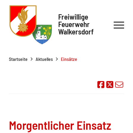
Freiwillige
Feuerwehr
Walkersdorf
Startseite
Aktuelles
Einsätze
Auf Face
Übe
Morgentlicher Einsatz