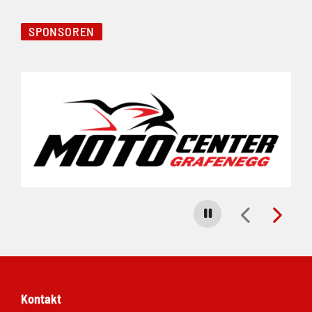
SPONSOREN
Folie 1 von 5
Carousel stoppen
Kontakt