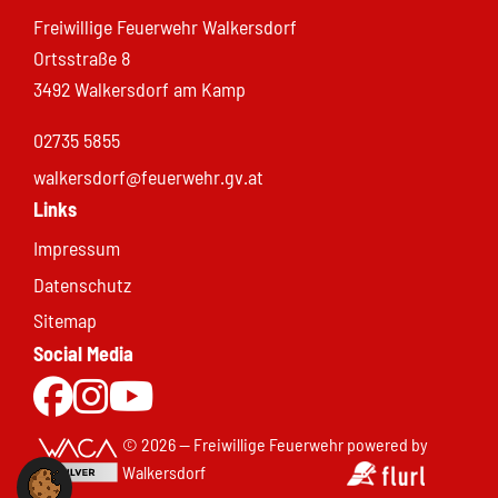
Freiwillige Feuerwehr Walkersdorf
Ortsstraße 8
3492 Walkersdorf am Kamp
02735 5855
walkersdorf@feuerwehr.gv.at
Links
Impressum
Datenschutz
Sitemap
Social Media
Zur Facebookseite
Zu Instgram
Zum Youtubekanal
© 2026 — Freiwillige Feuerwehr
powered by
Walkersdorf