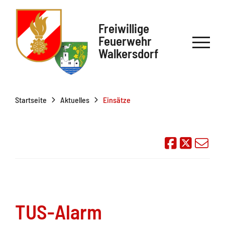
Freiwillige
Feuerwehr
Walkersdorf
Startseite
Aktuelles
Einsätze
Auf Face
Übe
TUS-Alarm