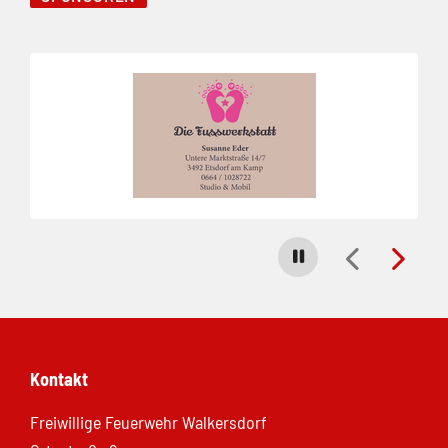
Folie 1 von 5
Carousel stoppen
Kontakt
Freiwillige Feuerwehr Walkersdorf