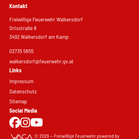
Kontakt
Freiwillige Feuerwehr Walkersdorf
Ortsstraße 8
3492 Walkersdorf am Kamp
02735 5855
walkersdorf@feuerwehr.gv.at
Links
Impressum
Datenschutz
Sitemap
Social Media
Zur Facebookseite
Zu Instgram
Zum Youtubekanal
© 2026 — Freiwillige Feuerwehr
powered by