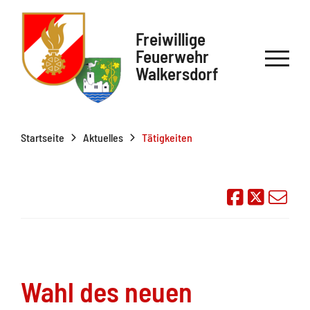
Freiwillige
Feuerwehr
Walkersdorf
Startseite
Aktuelles
Tätigkeiten
Auf Face
Übe
Wahl des neuen