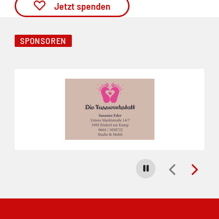
Jetzt spenden
SPONSOREN
Folie 1 von 5
Carousel stoppen