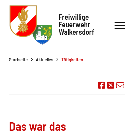
Freiwillige
Feuerwehr
Walkersdorf
Startseite
Aktuelles
Tätigkeiten
Auf Face
Übe
Das war das