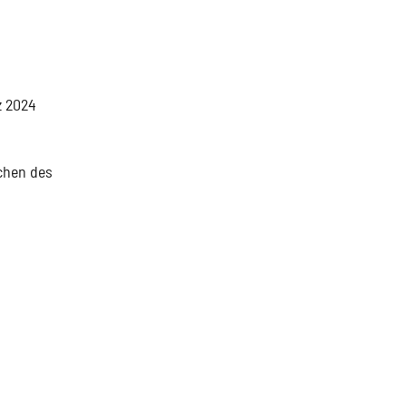
z 2024
chen des