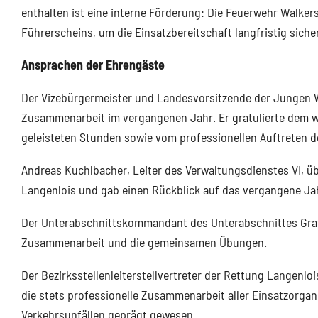
enthalten ist eine interne Förderung: Die Feuerwehr Walkers
Führerscheins, um die Einsatzbereitschaft langfristig siche
Ansprachen der Ehrengäste
Der Vizebürgermeister und Landesvorsitzende der Jungen Wi
Zusammenarbeit im vergangenen Jahr. Er gratulierte dem 
geleisteten Stunden sowie vom professionellen Auftreten d
Andreas Kuchlbacher, Leiter des Verwaltungsdienstes VI,
Langenlois und gab einen Rückblick auf das vergangene Jah
Der Unterabschnittskommandant des Unterabschnittes Grafe
Zusammenarbeit und die gemeinsamen Übungen.
Der Bezirksstellenleiterstellvertreter der Rettung Langenlo
die stets professionelle Zusammenarbeit aller Einsatzorgan
Verkehrsunfällen geprägt gewesen.