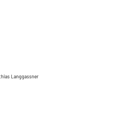
tthias Langgassner