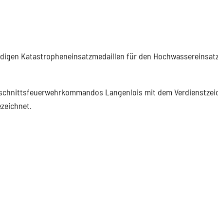
digen Katastropheneinsatzmedaillen für den Hochwassereinsat
bschnittsfeuerwehrkommandos Langenlois mit dem Verdienstzei
zeichnet.