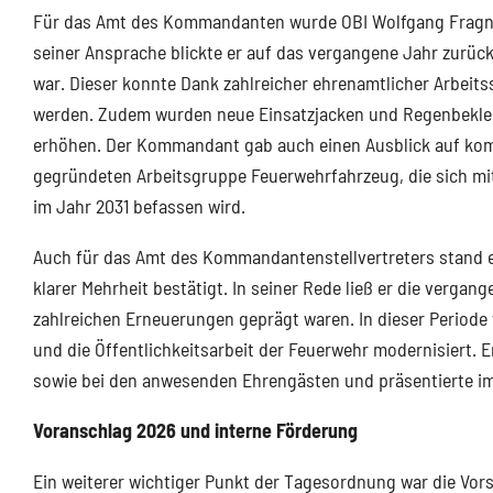
Für das Amt des Kommandanten wurde OBI Wolfgang Fragner 
seiner Ansprache blickte er auf das vergangene Jahr zurü
war. Dieser konnte Dank zahlreicher ehrenamtlicher Arbei
werden. Zudem wurden neue Einsatzjacken und Regenbeklei
erhöhen. Der Kommandant gab auch einen Ausblick auf kom
gegründeten Arbeitsgruppe Feuerwehrfahrzeug, die sich mi
im Jahr 2031 befassen wird.
Auch für das Amt des Kommandantenstellvertreters stand e
klarer Mehrheit bestätigt. In seiner Rede ließ er die verga
zahlreichen Erneuerungen geprägt waren. In dieser Period
und die Öffentlichkeitsarbeit der Feuerwehr modernisiert. 
sowie bei den anwesenden Ehrengästen und präsentierte im
Voranschlag 2026 und interne Förderung
Ein weiterer wichtiger Punkt der Tagesordnung war die Vor