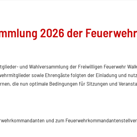
ammlung 2026 der Feuerwehr
Mitglieder- und Wahlversammlung der Freiwilligen Feuerwehr Wal
ehrmitglieder sowie Ehrengäste folgten der Einladung und nutz
ernen, die nun optimale Bedingungen für Sitzungen und Veranst
erwehrkommandanten und zum Feuerwehrkommandantenstellver