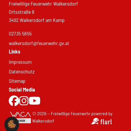
Freiwillige Feuerwehr Walkersdorf
Ortsstraße 8
3492 Walkersdorf am Kamp
02735 5855
walkersdorf@feuerwehr.gv.at
Links
Impressum
Datenschutz
Sitemap
Social Media
Zur Facebookseite
Zu Instgram
Zum Youtubekanal
© 2026 — Freiwillige Feuerwehr
powered by
Walkersdorf