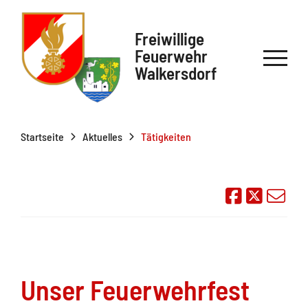
Freiwillige
Feuerwehr
Walkersdorf
Startseite
Aktuelles
Tätigkeiten
Auf Face
Übe
Unser Feuerwehrfest