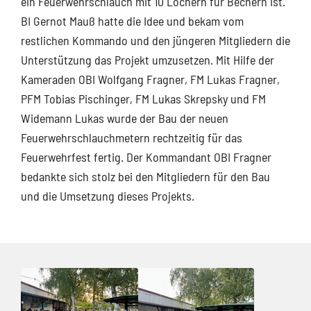
ein Feuerwehrschlauch mit 10 Löchern für Bechern ist.
BI Gernot Mauß hatte die Idee und bekam vom
restlichen Kommando und den jüngeren Mitgliedern die
Unterstützung das Projekt umzusetzen. Mit Hilfe der
Kameraden OBI Wolfgang Fragner, FM Lukas Fragner,
PFM Tobias Pischinger, FM Lukas Skrepsky und FM
Widemann Lukas wurde der Bau der neuen
Feuerwehrschlauchmetern rechtzeitig für das
Feuerwehrfest fertig. Der Kommandant OBI Fragner
bedankte sich stolz bei den Mitgliedern für den Bau
und die Umsetzung dieses Projekts.