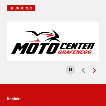
SPONSOREN
Folie 1 von 5
Carousel stoppen
Kontakt