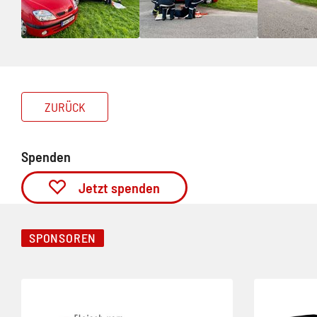
ZURÜCK
Spenden
Jetzt spenden
SPONSOREN
Folie 1 von 5
Folie 2 von 5