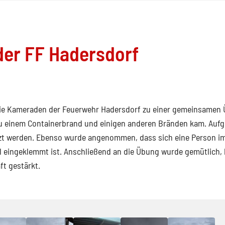
er FF Hadersdorf
 die Kameraden der Feuerwehr Hadersdorf zu einer gemeinsamen
u einem Containerbrand und einigen anderen Bränden kam. Auf
zt werden. Ebenso wurde angenommen, dass sich eine Person i
 eingeklemmt ist. Anschließend an die Übung wurde gemütlich, 
t gestärkt.