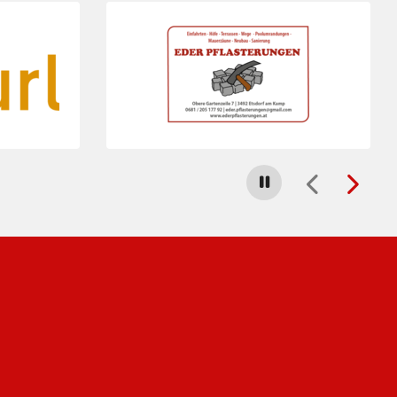
Folie 4 von 5
Carousel stoppen