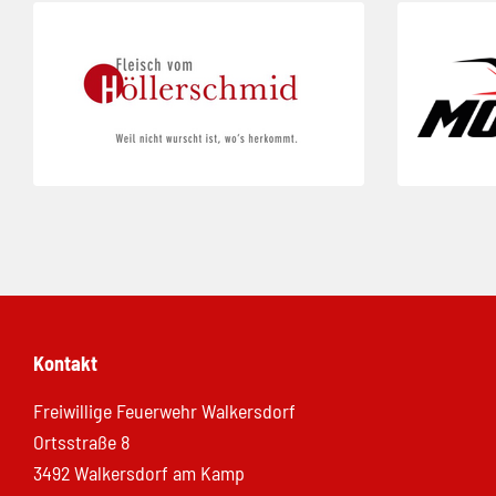
Folie 1 von 5
Folie 2 von 5
Kontakt
Freiwillige Feuerwehr Walkersdorf
Ortsstraße 8
3492 Walkersdorf am Kamp