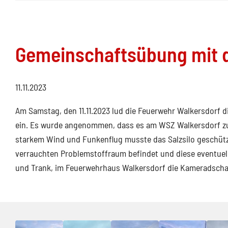
Gemeinschaftsübung mit d
11.11.2023
Am Samstag, den 11.11.2023 lud die Feuerwehr Walkersdorf
ein. Es wurde angenommen, dass es am WSZ Walkersdorf z
starkem Wind und Funkenflug musste das Salzsilo geschüt
verrauchten Problemstoffraum befindet und diese eventuell
und Trank, im Feuerwehrhaus Walkersdorf die Kameradschaf