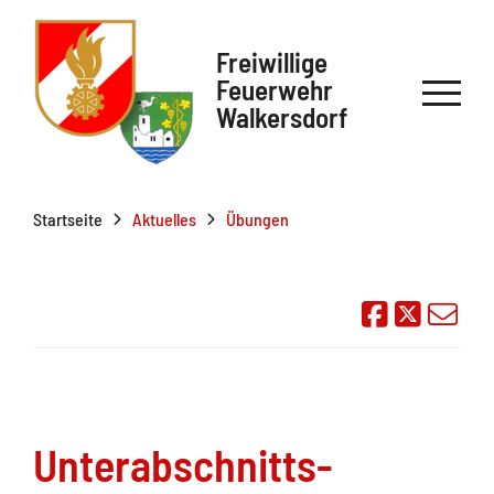
Freiwillige
Feuerwehr
Walkersdorf
Startseite
Aktuelles
Übungen
Auf Face
Übe
Unterabschnitts-