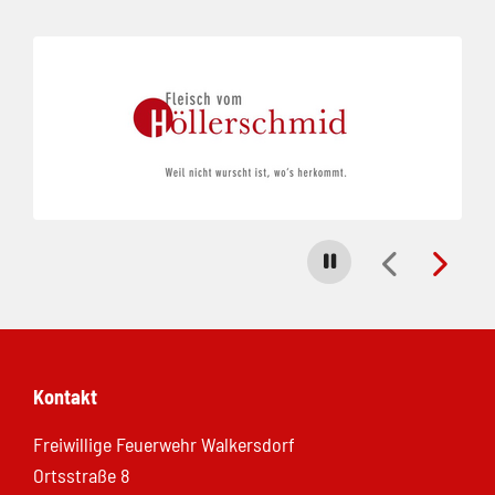
Folie 1 von 5
Carousel stoppen
Kontakt
Freiwillige Feuerwehr Walkersdorf
Ortsstraße 8