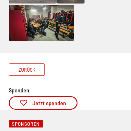
ZURÜCK
Spenden
Jetzt spenden
SPONSOREN