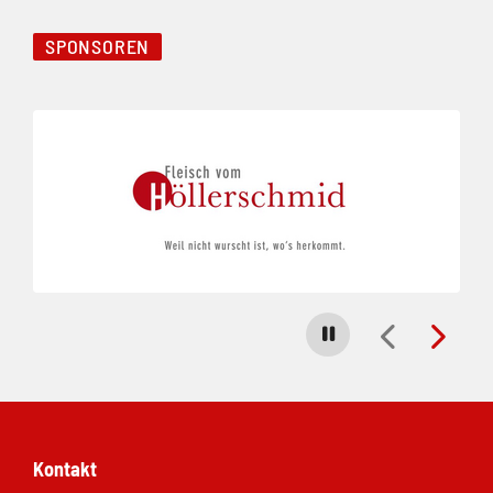
SPONSOREN
Folie 1 von 5
Carousel stoppen
Kontakt