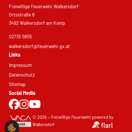
Freiwillige Feuerwehr Walkersdorf
Ortsstraße 8
3492 Walkersdorf am Kamp
02735 5855
walkersdorf@feuerwehr.gv.at
Links
Impressum
Datenschutz
Sitemap
Social Media
Zur Facebookseite
Zu Instgram
Zum Youtubekanal
© 2026 — Freiwillige Feuerwehr
powered by
Walkersdorf