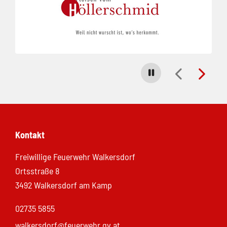
Carousel stoppen
Kontakt
Freiwillige Feuerwehr Walkersdorf
Ortsstraße 8
3492 Walkersdorf am Kamp
02735 5855
walkersdorf@feuerwehr.gv.at